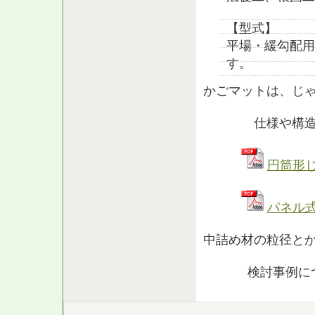
【型式】
平場・緩勾配用
す。
かごマットは、じ
仕様や構
円筒形
パネル
中詰め材の粒径と
検討事例に